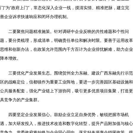
门”为“政府上门”，常态化深入企业一线，摸清实情、精准把脉，建立完
善企业诉求快速响应和闭环办理机制。
二要聚焦问题精准施策。针对调研中企业反映的共性难题和个性问
题，要分类梳理，形成清单，明确责任单位和解决时限。要善于运用改革
思维和创新办法，在政策允许范围内千方百计为企业排忧解难，助力企业
降本增效。
三要优化产业发展生态。围绕贺州全力东融、建设广西东融先行示范
区的战略定位，信都镇作为重要工业阵地，要进一步完善园区基础设施和
公共服务配套，强化产业链上下游协同，吸引更多优质项目集聚，打造更
具竞争力的产业集群。
四要坚定企业发展信心。鼓励企业立足自身优势，敏锐把握市场机
遇，加大研发投入，推进技术改造和数字化转型，提升产品附加值与核心
竞争力。党委政府将始终与企业同心同向，落实好各项惠企纾困政策，提