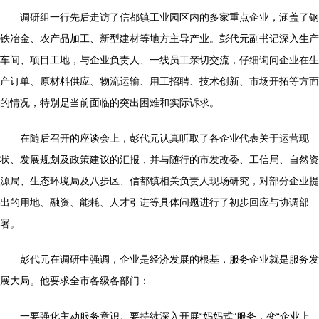
调研组一行先后走访了信都镇工业园区内的多家重点企业，涵盖了钢
铁冶金、农产品加工、新型建材等地方主导产业。彭代元副书记深入生产
车间、项目工地，与企业负责人、一线员工亲切交流，仔细询问企业在生
产订单、原材料供应、物流运输、用工招聘、技术创新、市场开拓等方面
的情况，特别是当前面临的突出困难和实际诉求。
在随后召开的座谈会上，彭代元认真听取了各企业代表关于运营现
状、发展规划及政策建议的汇报，并与随行的市发改委、工信局、自然资
源局、生态环境局及八步区、信都镇相关负责人现场研究，对部分企业提
出的用地、融资、能耗、人才引进等具体问题进行了初步回应与协调部
署。
彭代元在调研中强调，企业是经济发展的根基，服务企业就是服务发
展大局。他要求全市各级各部门：
一要强化主动服务意识。要持续深入开展“妈妈式”服务，变“企业上