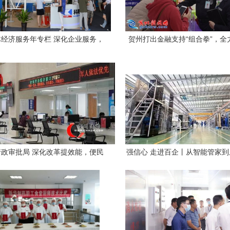
经济服务年专栏 深化企业服务，
贺州打出金融支持“组合拳”，全
赋能高质量发展
保就业
政审批局 深化改革提效能，便民
强信心 走进百企丨从智能管家
企暖人心，打造一流营商环境
看贺州国产医疗器械企业的“科